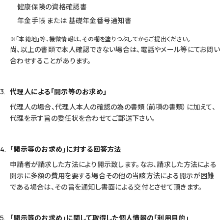
健康保険の資格確認書
年金手帳 または 基礎年金番号通知書
※｢本籍地｣等、機微情報は、その欄を塗りつぶしてからご提出ください。
尚、以上の書類で本人確認できない場合は、電話やメール等にてお問い
合わせすることがあります。
代理人による｢開示等のお求め｣
代理人の場合、代理人本人の確認の為の書類（前項の書類）に加えて、
代理を示す旨の委任状を合わせてご郵送下さい。
｢開示等のお求め｣に対する回答方法
申請者が請求した方法により開示致します。なお、請求した方法による
開示に多額の費用を要する場合その他の当該方法による開示が困難
である場合は、その旨を通知し書面による交付とさせて頂きます。
｢開示等のお求め｣に関して取得した個人情報の｢利用目的｣