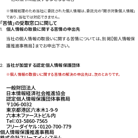
※情報処理のため当社に委託された個人情報は、委託元の｢開示対象個人情報｣
であり、当社では対応できません。
｢苦情｣の受取窓口に関して
個人情報の取扱に関する苦情の申出先
当社の個人情報の取扱いに関する苦情については、別掲【個人情報保
護推進事務局】までお申出下さい。
当社が加盟する認定個人情報保護団体
※個人情報の取扱いに関する苦情の解決の申出先は、次のとおりです。
一般財団法人
日本情報経済社会推進協会
認定個人情報保護団体事務局
〒106-0032
東京都港区六本木1-9-9
六本木ファーストビル内
Tel：
03-5860-7565
フリーダイヤル：
0120-700-779
個人情報保護推進事務局
株式会社スリーエイ・システム