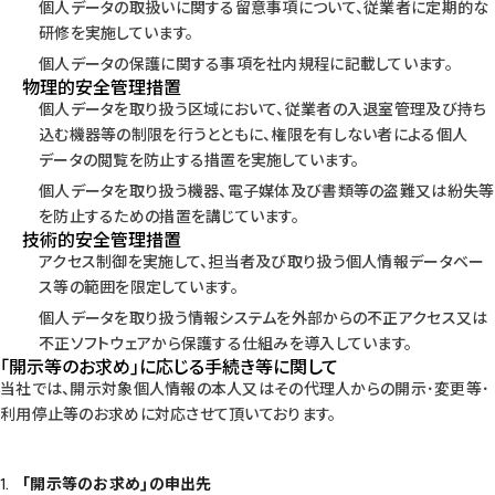
個人データの取扱いに関する留意事項について、従業者に定期的な
研修を実施しています。
個人データの保護に関する事項を社内規程に記載しています。
物理的安全管理措置
個人データを取り扱う区域において、従業者の入退室管理及び持ち
込む機器等の制限を行うとともに、権限を有しない者による個人
データの閲覧を防止する措置を実施しています。
個人データを取り扱う機器、電子媒体及び書類等の盗難又は紛失等
を防止するための措置を講じています。
技術的安全管理措置
アクセス制御を実施して、担当者及び取り扱う個人情報データベー
ス等の範囲を限定しています。
個人データを取り扱う情報システムを外部からの不正アクセス又は
不正ソフトウェアから保護する仕組みを導入しています。
｢開示等のお求め｣に応じる手続き等に関して
当社では、開示対象個人情報の本人又はその代理人からの開示･変更等･
利用停止等のお求めに対応させて頂いております。
｢開示等のお求め｣の申出先