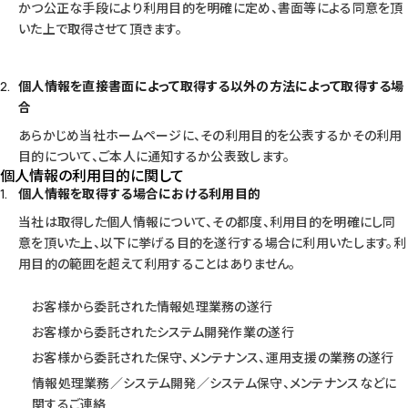
かつ公正な手段により利用目的を明確に定め、書面等による同意を頂
いた上で取得させて頂きます。
個人情報を直接書面によって取得する以外の方法によって取得する場
合
あらかじめ当社ホームページに、その利用目的を公表するかその利用
目的について、ご本人に通知するか公表致します。
個人情報の利用目的に関して
個人情報を取得する場合における利用目的
当社は取得した個人情報について、その都度、利用目的を明確にし同
意を頂いた上、以下に挙げる目的を遂行する場合に利用いたします。利
用目的の範囲を超えて利用することはありません。
お客様から委託された情報処理業務の遂行
お客様から委託されたシステム開発作業の遂行
お客様から委託された保守、メンテナンス、運用支援の業務の遂行
情報処理業務／システム開発／システム保守、メンテナンスなどに
関するご連絡