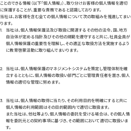
ことのできる情報（以下「個人情報」）、取り分けお客様の個人情報を適切
に保護することが、重要な責務であると認識しております。
当社は、お客様を含む全ての個人情報について次の取組みを推進してまい
ります。
当社は、個人情報保護法及び取扱に関連するその他の法令、国、地方
自治体が定める指針及びその他の規範を遵守すると共に、社員全員が
個人情報保護の重要性を理解し、その適正な取扱方法を実施するよう
に教育啓蒙活動に取り組んでまいります。
当社は、個人情報保護のマネジメントシステムを策定し管理体制を確
立するとともに、個人情報の取扱い部門ごとに管理責任者を置き、個人
情報の適切な管理に努めます。
当社は、個人情報の取得に当たり、その利用目的を明確にすると共に
個人情報の利用範囲はその目的範囲内で適切に取扱ます。
また当社は、他社等より、個人情報の委託を受ける場合は、その個人情
報を委託元との契約事項に基づき、その範囲において適切に取扱いま
す。