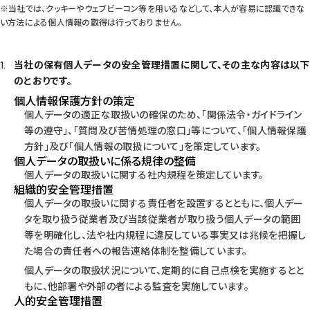
※当社では、クッキーやウェブビーコン等を用いるなどして、本人が容易に認識できな
い方法による個人情報の取得は行っておりません。
当社の保有個人データの安全管理措置に関して、その主な内容は以下
のとおりです。
個人情報保護方針の策定
個人データの適正な取扱いの確保のため、「関係法令・ガイドライン
等の遵守」、「質問及び苦情処理の窓口」等について、「個人情報保護
方針」及び「個人情報の取扱について」を策定しています。
個人データの取扱いに係る規律の整備
個人データの取扱いに関する社内規程を策定しています。
組織的安全管理措置
個人データの取扱いに関する責任者を設置するとともに、個人デー
タを取り扱う従業者及び当該従業者が取り扱う個人データの範囲
等を明確化し、法や社内規程に違反している事実又は兆候を把握し
た場合の責任者への報告連絡体制を整備しています。
個人データの取扱状況について、定期的に自己点検を実施するとと
もに、他部署や外部の者による監査を実施しています。
人的安全管理措置