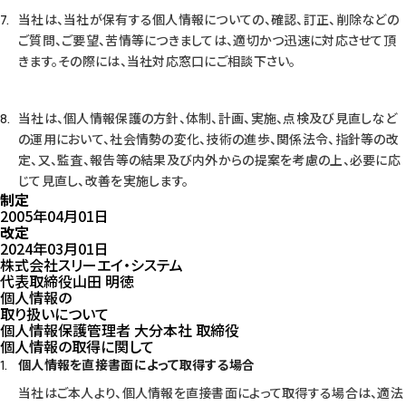
当社は、当社が保有する個人情報についての、確認、訂正、削除などの
ご質問、ご要望、苦情等につきましては、適切かつ迅速に対応させて頂
きます。その際には、当社対応窓口にご相談下さい。
当社は、個人情報保護の方針、体制、計画、実施、点検及び見直しなど
の運用において、社会情勢の変化、技術の進歩、関係法令、指針等の改
定、又、監査、報告等の結果及び内外からの提案を考慮の上、必要に応
じて見直し、改善を実施します。
制定
2005年04月01日
改定
2024年03月01日
株式会社スリーエイ・システム
代表取締役
山田 明徳
個人情報の
取り扱いについて
個人情報保護管理者 大分本社 取締役
個人情報の取得に関して
個人情報を直接書面によって取得する場合
当社はご本人より、個人情報を直接書面によって取得する場合は、適法