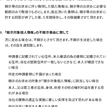
開示等のお求めに伴い取得した個人情報は、開示等のお求めに必要な
範囲のみで取扱うものとします。提出頂いた書類は、開示等のお求めに
対する回答が終了した後、５年間保存し、その後破棄させて頂きます。
｢開示対象個人情報｣の不開示事由に関して
次に定める場合は、不開示とさせて頂きます。不開示を決定した場合
は、その旨を通知致します。
申請書に記載されている住所、本人確認の為の書類に記載されてい
る住所、当社の登録住所が一致しないときなど、本人が確認できな
い場合
所定の申請書類に不備があった場合
開示のお求めの対象が｢開示対象個人情報｣に該当しない場合
本人、又は第三者の生命、身体、財産その他の権利利益を害する恐
れがある場合
当社の業務の適正な実施に著しい支障を及ぼす恐れがある場合
他の法令に違反する事となる場合