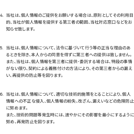
当社は、個人情報のご提供をお願いする場合は、原則としてその利用目
的、当社が個人情報を提供する第三者の範囲、当社対応窓口などをお
知らせ致します。
当社は、個人情報について、法令に基づいて行う等の正当な理由のあ
るときを除き、本人からの同意を得ずに第三者への提供は致しません。
また、当社は、個人情報を第三者に提供･委託する場合は、特段の事情
がない限り、契約による義務付けの方法により、その第三者からの漏え
い、再提供の防止等を図ります。
当社は、個人情報について、適切な技術的施策をとることにより、個人
情報への不正な侵入、個人情報の紛失、改ざん、漏えいなどの危険防止
に努めます。
また、技術的問題等発生時には、速やかにその影響を最小にするように
努め、再発防止を図ります。